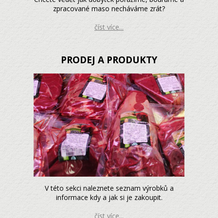
zpracované maso necháváme zrát?
číst více...
PRODEJ A PRODUKTY
V této sekci naleznete seznam výrobků a
informace kdy a jak si je zakoupit.
číst více...