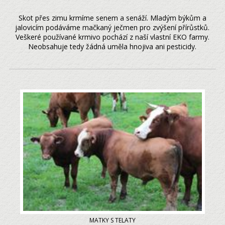
Skot přes zimu krmíme senem a senáží. Mladým býkům a
jalovicím podáváme mačkaný ječmen pro zvýšení přírůstků.
Veškeré používané krmivo pochází z naší vlastní EKO farmy.
Neobsahuje tedy žádná uměla hnojiva ani pesticidy.
MATKY S TELATY