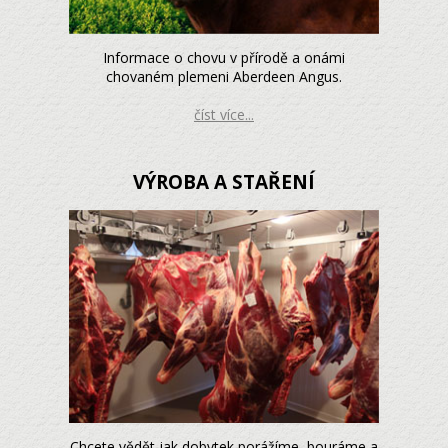
Informace o chovu v přírodě a onámi
chovaném plemeni Aberdeen Angus.
číst více...
VÝROBA A STAŘENÍ
Chcete vědět jak dobytek porážíme, bouráme a