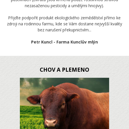
nezasaženou pesticidy a umělými hnojivy).
Přijďte podpořit produkt ekologického zemědělství přímo ke
zdroji na rodinnou farmu, kde se Vám dostane nejvyšší kvality
bez narušení překupnictvím...
Petr Kuncl - Farma Kunclův mlýn
CHOV A PLEMENO