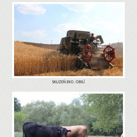
SKLIZEŇ EKO. OBILÍ