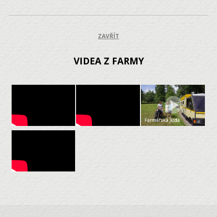
ZAVŘÍT
VIDEA Z FARMY