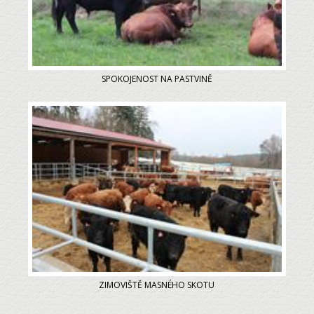
SPOKOJENOST NA PASTVINĚ
ZIMOVIŠTĚ MASNÉHO SKOTU